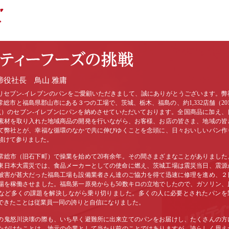
締役社長 鳥山 雅庸
セブン-イレブンのパンをご愛顧いただきまして、誠にありがとうございます。弊
常総市と福島県郡山市にある３つの工場で、茨城、栃木、福島の、約1,332店舗（201
点）のセブン-イレブンにパンを納めさせていただいております。全国商品に加え、
素材を取り入れた地域商品の開発を行いながら、お客様、お店の皆さま、地域の皆
て弊社とが、幸福な循環のなかで共に伸びゆくことを念頭に、日々おいしいパン作
傾けて参りました。
総市（旧石下町）で操業を始めて20有余年。その間さまざまなことがありました
年の東日本大震災では、食品メーカーとしての使命に燃え、茨城工場は震災当日、震源
被害が甚大だった福島工場も設備業者さん達のご協力を得て迅速に修理を進め、２
場を稼働させました。福島第一原発からも50数キロの立地でしたので、ガソリン、
など多くの課題を解決しながら乗り切りました。多くの人に必要とされたパンを
できたことは従業員一同の誇りと自信になりました。
年の鬼怒川決壊の際も、いち早く避難所に出来立てのパンをお届けし、たくさんの方
ただけたことは、地元の企業として当たり前のことではありますが、誇らしく思え