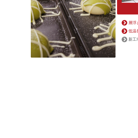
層浮
低温
新工