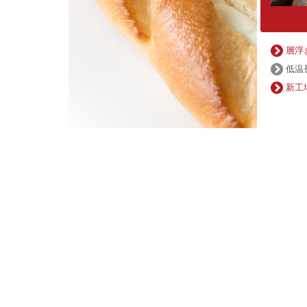
層浮
低温
新工