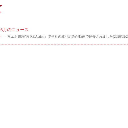
年03月のニュース
10
「再エネ100宣言 RE Action」で当社の取り組みが動画で紹介されました(2026/02/2