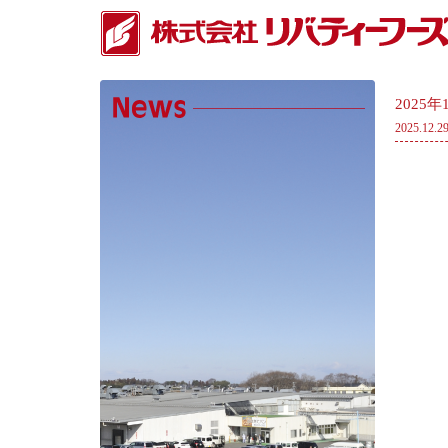
2025
2025.12.